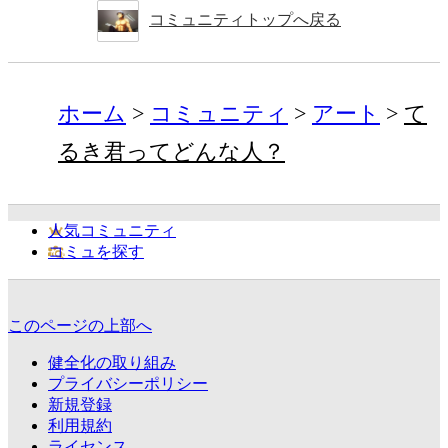
コミュニティトップへ戻る
ホーム
コミュニティ
アート
て
るき君ってどんな人？
人気コミュニティ
コミュを探す
このページの上部へ
健全化の取り組み
プライバシーポリシー
新規登録
利用規約
ライセンス