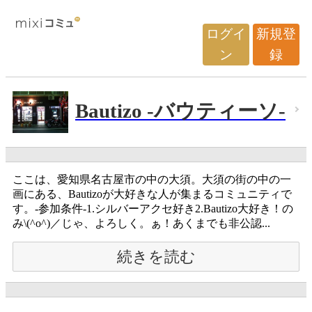
ログイ
新規登
ン
録
Bautizo -バウティーソ-
ここは、愛知県名古屋市の中の大須。大須の街の中の一
画にある、Bautizoが大好きな人が集まるコミュニティで
す。-参加条件-1.シルバーアクセ好き2.Bautizo大好き！の
み\(^o^)／じゃ、よろしく。ぁ！あくまでも非公認...
続きを読む