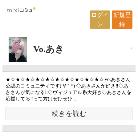
ログイ
新規登
ン
録
Vo.あき
★☆★☆★☆★☆★☆★☆★☆★☆★☆★☆Vo.あきさん
公認のコミュニティです(´∀｀*) ◇あきさんが好き‼◇あ
きさんが気になる‼◇ヴィジュアル系大好き◇あきさんを
応援してる‼って方はぜひぜひ...
続きを読む