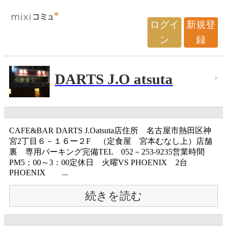
ログイ
新規登
ン
録
DARTS J.O atsuta
CAFE&BAR DARTS J.Oatsuta店住所 名古屋市熱田区神
宮2丁目６－１６ー２F （定食屋 宮本むなし上）店舗
裏 専用パーキング完備TEL 052－253-9235営業時間
PM5：00～3：00定休日 火曜VS PHOENIX 2台
PHOENIX ...
続きを読む