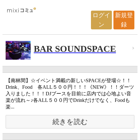
ログイ
新規登
ン
録
BAR SOUNDSPACE
【南林間】☆イベント満載の新しいSPACEが登場☆！！
Drink、Food 各ALL５００円！！！《NEW》！！ダーツ
入りました！！！DJブースを目前に店内では心地よい音
楽が流れ～♪各ALL５００円でDrinkだけでなく、Foodも
楽...
続きを読む