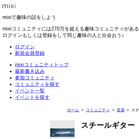
mixiで趣味の話をしよう
mixiコミュニティには270万を超える趣味コミュニティがあ
ログインもしくは登録をして同じ趣味の人と出会おう♪
ログイン
新規会員登録
mixiコミュニティトップ
最新書き込み
参加コミュニティ
コミュニティを探す
イベント一覧
イベントを探す
ホーム
コミュニティ
音楽
ス
スチールギター