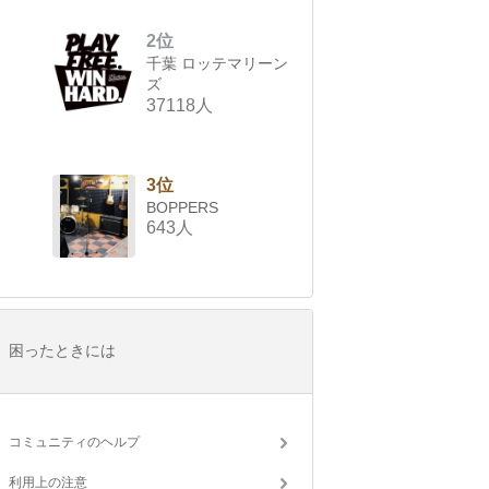
2位
千葉 ロッテマリーン
ズ
37118人
3位
BOPPERS
643人
困ったときには
コミュニティのヘルプ
利用上の注意