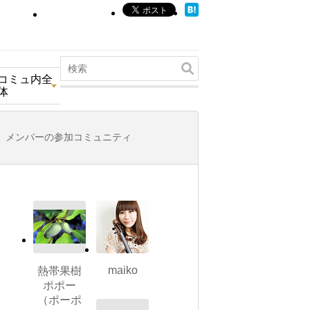
コミュ内全
体
メンバーの参加コミュニティ
maiko
熱帯果樹
ポポー
（ポーポ