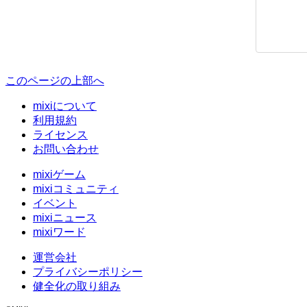
このページの上部へ
mixiについて
利用規約
ライセンス
お問い合わせ
mixiゲーム
mixiコミュニティ
イベント
mixiニュース
mixiワード
運営会社
プライバシーポリシー
健全化の取り組み