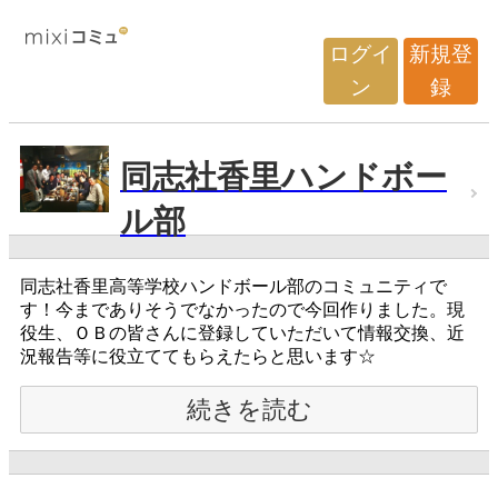
ログイ
新規登
ン
録
同志社香里ハンドボー
ル部
同志社香里高等学校ハンドボール部のコミュニティで
す！今までありそうでなかったので今回作りました。現
役生、ＯＢの皆さんに登録していただいて情報交換、近
況報告等に役立ててもらえたらと思います☆
続きを読む