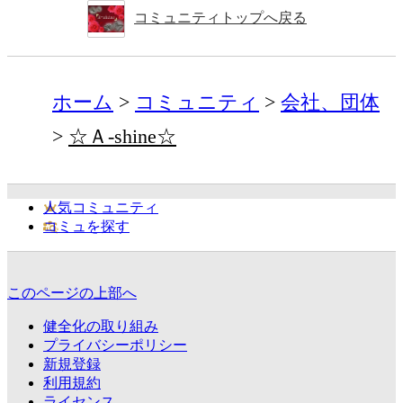
コミュニティトップへ戻る
ホーム
コミュニティ
会社、団体
☆Ａ-shine☆
人気コミュニティ
コミュを探す
このページの上部へ
健全化の取り組み
プライバシーポリシー
新規登録
利用規約
ライセンス