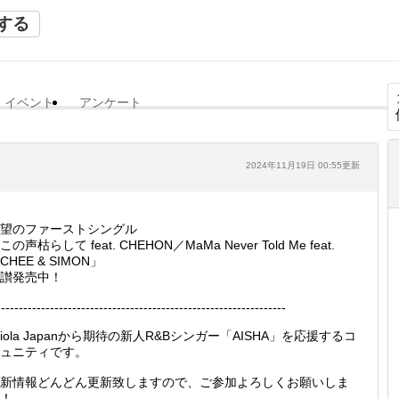
する
イベント
アンケート
2024年11月19日 00:55更新
望のファーストシングル
この声枯らして feat. CHEHON／MaMa Never Told Me feat.
ICHEE & SIMON」
讃発売中！
-----------------------------------------------------------------
riola Japanから期待の新人R&Bシンガー「AISHA」を応援するコ
ュニティです。
新情報どんどん更新致しますので、ご参加よろしくお願いしま
！