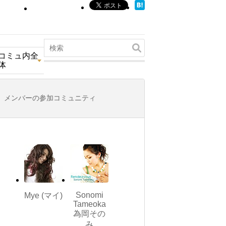
コミュ内全
体
メンバーの参加コミュニティ
Sonomi
Mye (マイ)
Tameoka
為岡その
み