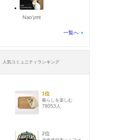
Nao'ymt
一覧へ
人気コミュニティランキング
1位
暮らしを楽しむ
78053人
2位