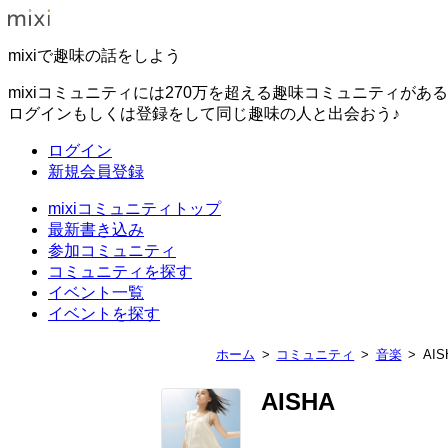
mixiで趣味の話をしよう
mixiコミュニティには270万を超える趣味コミュニティがあ
ログインもしくは登録をして同じ趣味の人と出会おう♪
ログイン
新規会員登録
mixiコミュニティトップ
最新書き込み
参加コミュニティ
コミュニティを探す
イベント一覧
イベントを探す
ホーム
コミュニティ
音楽
AIS
AISHA