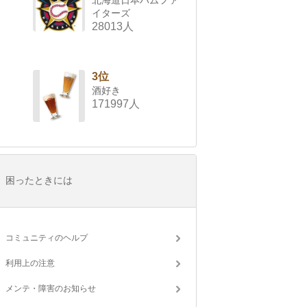
北海道日本ハムファ
イターズ
28013人
3位
酒好き
171997人
困ったときには
コミュニティのヘルプ
利用上の注意
メンテ・障害のお知らせ