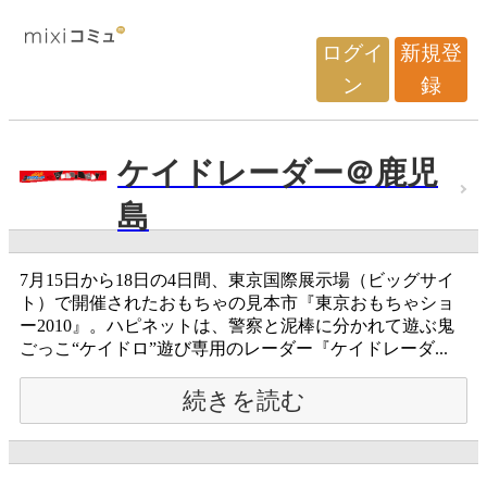
ログイ
新規登
ン
録
ケイドレーダー＠鹿児
島
7月15日から18日の4日間、東京国際展示場（ビッグサイ
ト）で開催されたおもちゃの見本市『東京おもちゃショ
ー2010』。ハピネットは、警察と泥棒に分かれて遊ぶ鬼
ごっこ“ケイドロ”遊び専用のレーダー『ケイドレーダ...
続きを読む