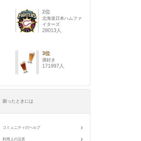
2位
北海道日本ハムファ
イターズ
28013人
3位
酒好き
171997人
困ったときには
コミュニティのヘルプ
利用上の注意