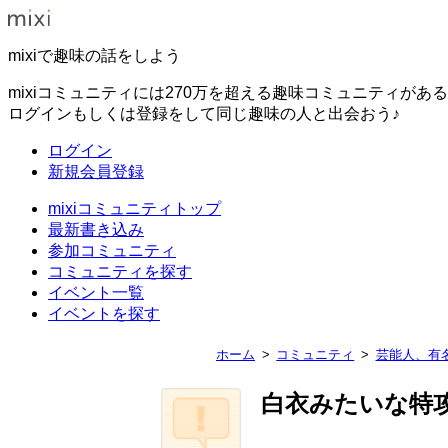
mixiで趣味の話をしよう
mixiコミュニティには270万を超える趣味コミュニティがあ
ログインもしくは登録をして同じ趣味の人と出会おう♪
ログイン
新規会員登録
mixiコミュニティトップ
最新書き込み
参加コミュニティ
コミュニティを探す
イベント一覧
イベントを探す
ホーム
コミュニティ
芸能人、有
白衣みたいな特