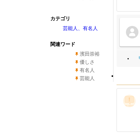
カテゴリ
芸能人、有名人
関連ワード
濱田崇裕
優しさ
有名人
芸能人