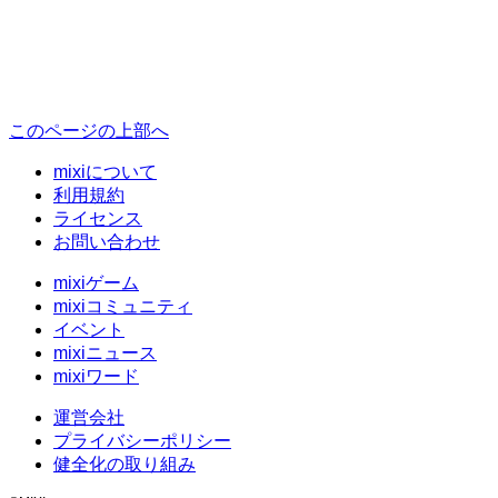
このページの上部へ
mixiについて
利用規約
ライセンス
お問い合わせ
mixiゲーム
mixiコミュニティ
イベント
mixiニュース
mixiワード
運営会社
プライバシーポリシー
健全化の取り組み