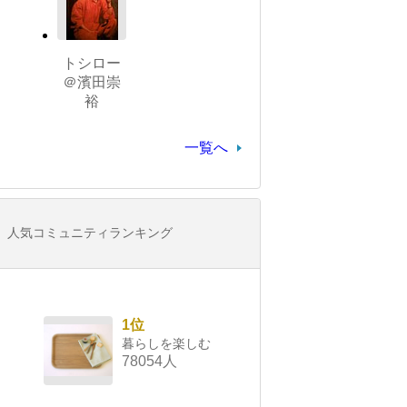
トシロー
＠濱田崇
裕
一覧へ
人気コミュニティランキング
1位
暮らしを楽しむ
78054人