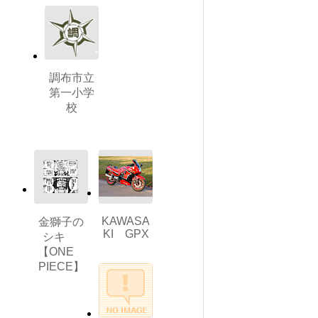
調布市立
第一小学
校
KAWASA
金獅子の
KI GPX
シキ
【ONE
PIECE】