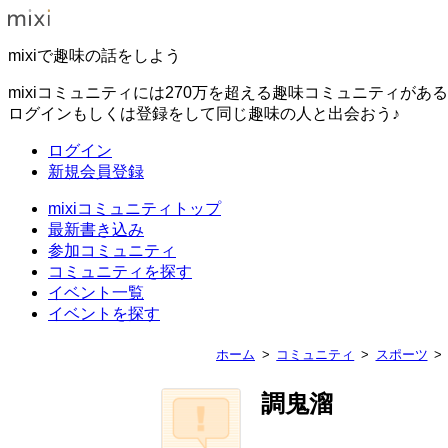
mixiで趣味の話をしよう
mixiコミュニティには270万を超える趣味コミュニティがあ
ログインもしくは登録をして同じ趣味の人と出会おう♪
ログイン
新規会員登録
mixiコミュニティトップ
最新書き込み
参加コミュニティ
コミュニティを探す
イベント一覧
イベントを探す
ホーム
コミュニティ
スポーツ
調鬼溜