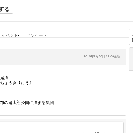
する
イベント
アンケート
2010年9月30日 22:08更新
鬼溜
ちょうきりゅう〕
布の鬼太朗公園に溜まる集団