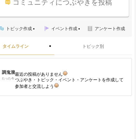
コミュニティにつぶやきを投稿
トピック作成
イベント作成
アンケート作成
タイムライン
トピック別
調鬼溜
最近の投稿がありません
たった今
つぶやき・トピック・イベント・アンケートを作成して
参加者と交流しよう