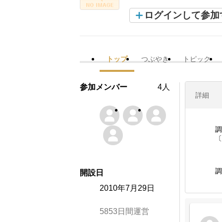
ログインして参加
トップ
つぶやき
トピック
参加メンバー
4人
詳細
調
〔
調
開設日
2010年7月29日
5853日間運営