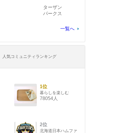
ターザン
パークス
一覧へ
人気コミュニティランキング
1位
暮らしを楽しむ
78054人
2位
北海道日本ハムファ