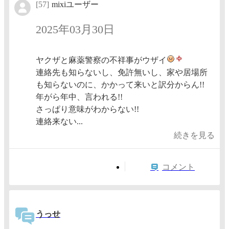
[57]
mixiユーザー
2025年03月30日
ヤクザと麻薬警察の不祥事がウザイ
連絡先も知らないし、免許無いし、家や居場所
も知らないのに、かかって来いと訳分からん!!
年がら年中、言われる!!
さっぱり意味がわからない!!
連絡来ない...
続きを見る
コメント
うっせ