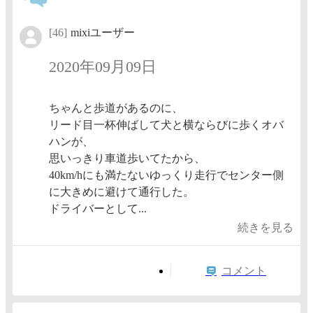
[46]
mixiユーザー
2020年09月09日
ちゃんと歩道があるのに、
リード目一杯伸ばして犬と横ならびに歩くオバ
ハンが、
思いっきり車道歩いてたから、
40km/hにも満たないゆっくり走行でセンター側
に大きめに避けて通行した。
ドライバーとして...
続きを見る
コメント