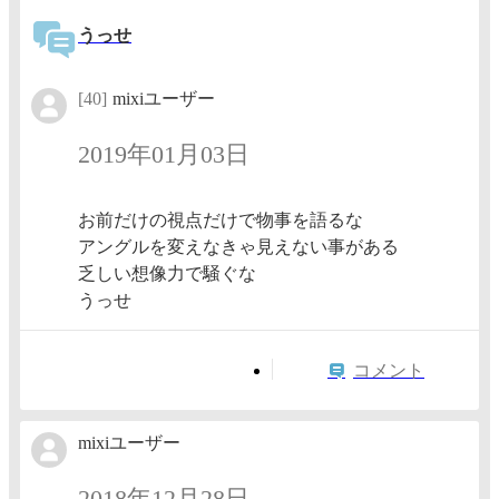
うっせ
[40]
mixiユーザー
2019年01月03日
お前だけの視点だけで物事を語るな
アングルを変えなきゃ見えない事がある
乏しい想像力で騒ぐな
うっせ
コメント
mixiユーザー
2018年12月28日