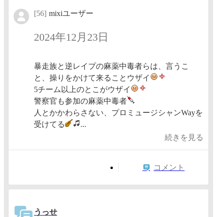
[56]
mixiユーザー
2024年12月23日
暴走族と逆レイプの麻薬中毒者らは、言うこ
と、操りをかけて来ることウザイ
5チーム以上のとこがウザイ
警察官も参加の麻薬中毒者
人とかかわらさない、プロミュージシャンWayを
受けてる
...
続きを見る
コメント
うっせ