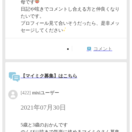
母です
日記や呟きでコメントし合える方と仲良くなり
たいです。
プロフィール見て合いそうだったら、是非メッ
セージしてください
コメント
【マイミク募集】はこちら
[422]
mixiユーザー
2021年07月30日
5歳と3歳のおかんです
のんびり呟きで気楽に絡めるマイミクさん募集