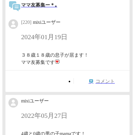
ママ友募集ー＊｡
[220]
mixiユーザー
2024年01月19日
３８歳１８歳の息子が居ます！
ママ友募集です
コメント
mixiユーザー
2022年05月27日
4歳と0歳の男の子mamaです！