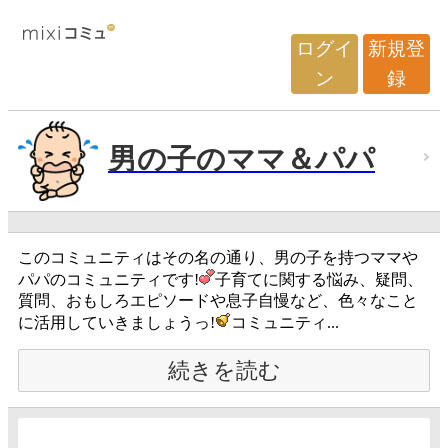
ログイ
新規登
ン
録
男の子のママ＆パパ
このコミュニティはその名の通り、男の子を持つママや
パパのコミュニティです!
子育てに関する悩み、疑問、
質問、おもしろエピソードや息子自慢など、色々なこと
に活用していきましょうっ!
コミュニティ...
続きを読む