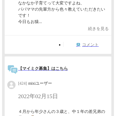
なかなか子育てって大変ですよね、
パパママの先輩方から色々教えていただきたい
です！
今日もお猿...
続きを見る
コメント
【マイミク募集】はこちら
[424]
mixiユーザー
2022年02月15日
４月から年少さんの３歳と、中１年の差兄弟の