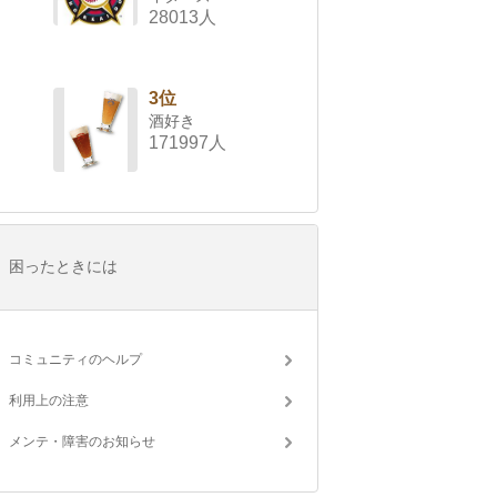
28013人
3位
酒好き
171997人
困ったときには
コミュニティのヘルプ
利用上の注意
メンテ・障害のお知らせ