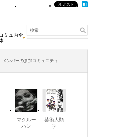
コミュ内全
体
メンバーの参加コミュニティ
マクルー
芸術人類
ハン
学