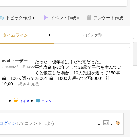
トピック作成
イベント作成
アンケート作成
タイムライン
トピック別
mixiユーザー
たった１億年前はまだ恐竜だった。
平均寿命を50年として25歳で子供を生んでい
2019年02月13日 14:22
くと仮定した場合、10人先祖を遡って250年
前。100人遡って2500年前、1000人遡って2万5000年前、
10,00...
続きを見る
イイネ！
コメント
ログイン
してコメントしよう！