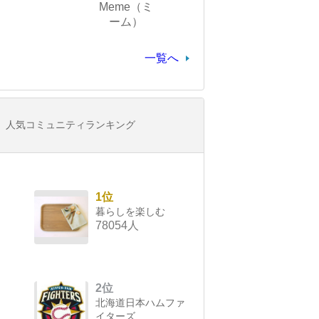
Meme（ミ
ーム）
一覧へ
人気コミュニティランキング
1位
暮らしを楽しむ
78054人
2位
北海道日本ハムファ
イターズ