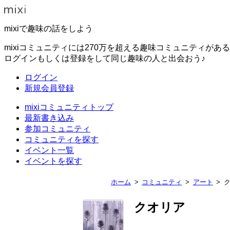
mixiで趣味の話をしよう
mixiコミュニティには270万を超える趣味コミュニティがあ
ログインもしくは登録をして同じ趣味の人と出会おう♪
ログイン
新規会員登録
mixiコミュニティトップ
最新書き込み
参加コミュニティ
コミュニティを探す
イベント一覧
イベントを探す
ホーム
コミュニティ
アート
クオリア