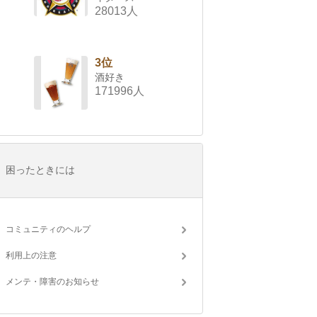
28013人
3位
酒好き
171996人
困ったときには
コミュニティのヘルプ
利用上の注意
メンテ・障害のお知らせ