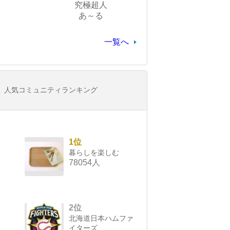
究極超人
あ～る
一覧へ
人気コミュニティランキング
1位
暮らしを楽しむ
78054人
2位
北海道日本ハムファ
イターズ