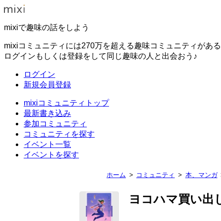
mixiで趣味の話をしよう
mixiコミュニティには270万を超える趣味コミュニティがあ
ログインもしくは登録をして同じ趣味の人と出会おう♪
ログイン
新規会員登録
mixiコミュニティトップ
最新書き込み
参加コミュニティ
コミュニティを探す
イベント一覧
イベントを探す
ホーム
コミュニティ
本、マンガ
ヨコハマ買い出