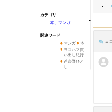
カテゴリ
本、マンガ
関連ワード
ヨ
マンガ
本
ヨコハマ買
い出し紀行
芦奈野ひと
し