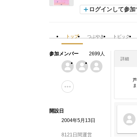
ログインして参加
トップ
つぶやき
トピック
参加メンバー
2699人
詳細
芦
ま
開設日
2004年5月13日
8121日間運営