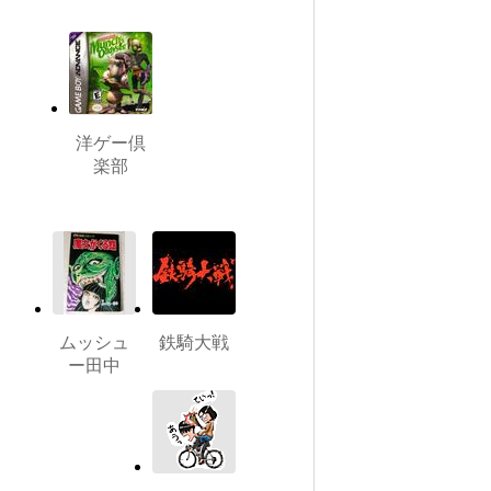
洋ゲー倶
楽部
ムッシュ
鉄騎大戦
ー田中