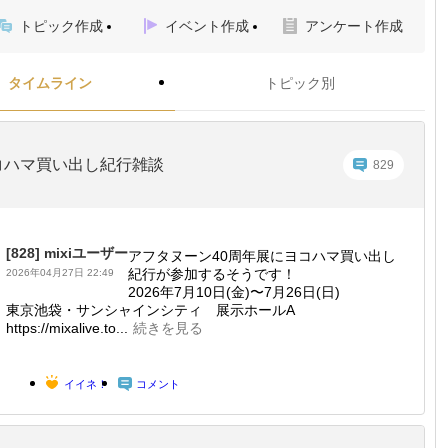
トピック作成
イベント作成
アンケート作成
タイムライン
トピック別
コハマ買い出し紀行雑談
829
[828]
mixiユーザー
アフタヌーン40周年展にヨコハマ買い出し
紀行が参加するそうです！
2026年04月27日 22:49
2026年7月10日(金)〜7月26日(日)
東京池袋・サンシャインシティ 展示ホールA
https://mixalive.to...
続きを見る
イイネ！
コメント