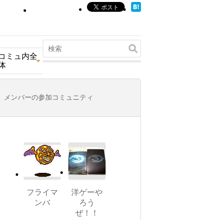
コミュ内全
体
メンバーの参加コミュニティ
フライマ
洋ゲーや
ンバ
ろう
ぜ！！