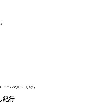
るよ
ヨコハマ買い出し紀行
し紀行