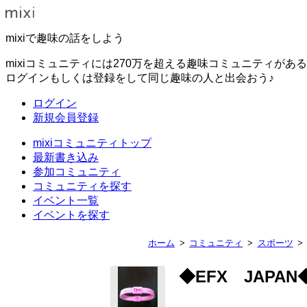
mixiで趣味の話をしよう
mixiコミュニティには270万を超える趣味コミュニティがあ
ログインもしくは登録をして同じ趣味の人と出会おう♪
ログイン
新規会員登録
mixiコミュニティトップ
最新書き込み
参加コミュニティ
コミュニティを探す
イベント一覧
イベントを探す
ホーム
コミュニティ
スポーツ
◆EFX JAPAN