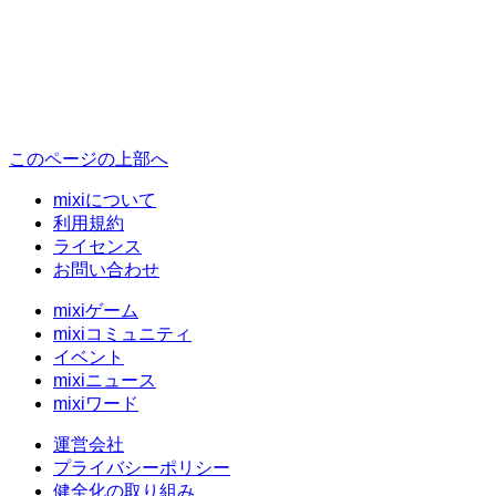
このページの上部へ
mixiについて
利用規約
ライセンス
お問い合わせ
mixiゲーム
mixiコミュニティ
イベント
mixiニュース
mixiワード
運営会社
プライバシーポリシー
健全化の取り組み