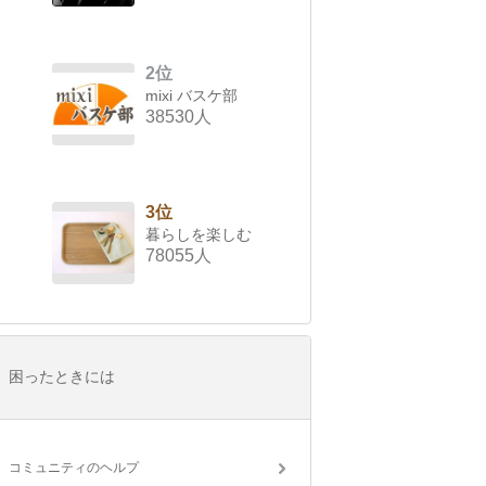
2位
mixi バスケ部
38530人
3位
暮らしを楽しむ
78055人
困ったときには
コミュニティのヘルプ