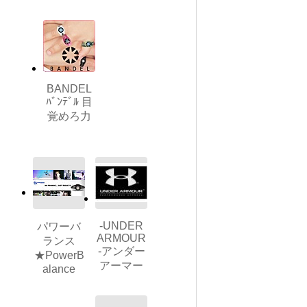
BANDEL
ﾊﾞﾝﾃﾞﾙ 目
覚めろ力
-UNDER
パワーバ
ARMOUR
ランス
-アンダー
★PowerB
アーマー
alance