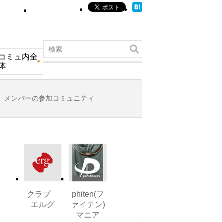
コミュ内全
体
メンバーの参加コミュニティ
クラブ
phiten(フ
エルグ
ァイテン)
マニア