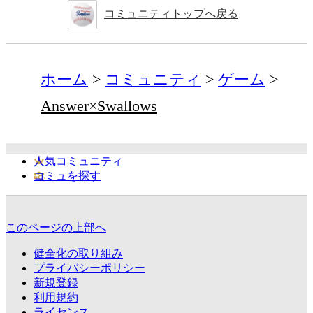
コミュニティトップへ戻る
ホーム
コミュニティ
ゲーム
Answer×Swallows
人気コミュニティ
コミュを探す
このページの上部へ
健全化の取り組み
プライバシーポリシー
新規登録
利用規約
ライセンス