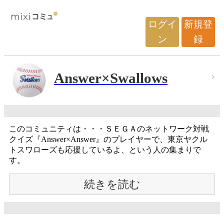
ログイ
新規登
ン
録
Answer×Swallows
このコミュニティは・・・ＳＥＧＡのネットワーク対戦
クイズ『Answer×Answer』のプレイヤーで、東京ヤクル
トスワローズも応援しているよ、という人の集まりで
す。
続きを読む