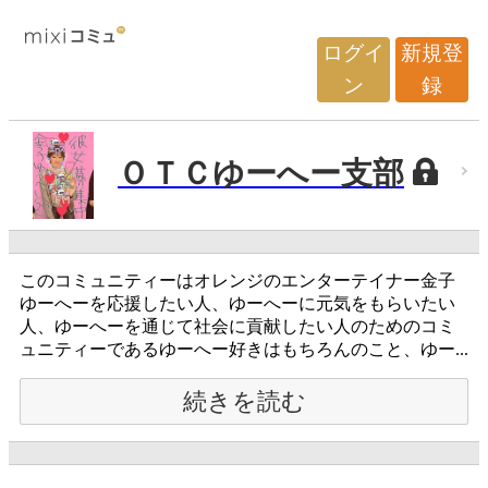
ログイ
新規登
ン
録
ＯＴＣゆーへー支部
このコミュニティーはオレンジのエンターテイナー金子
ゆーへーを応援したい人、ゆーへーに元気をもらいたい
人、ゆーへーを通じて社会に貢献したい人のためのコミ
ュニティーであるゆーへー好きはもちろんのこと、ゆー...
続きを読む