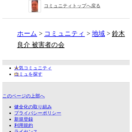
コミュニティトップへ戻る
ホーム
コミュニティ
地域
鈴木
良介 被害者の会
人気コミュニティ
コミュを探す
このページの上部へ
健全化の取り組み
プライバシーポリシー
新規登録
利用規約
ライセンス