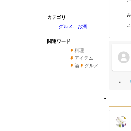
た
み
カテゴリ
よ
グルメ、お酒
関連ワード
料理
アイテム
酒
グルメ