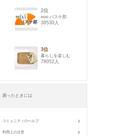
2位
mixi バスケ部
38530人
3位
暮らしを楽しむ
78052人
困ったときには
コミュニティのヘルプ
利用上の注意