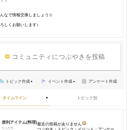
！！
んなで情報交換しましょう☆
ろしくお願いします♪
コミュニティにつぶやきを投稿
トピック作成
イベント作成
アンケート作成
タイムライン
トピック別
便利アイテム(料理)
最近の投稿がありません
たった今
つぶやき・トピック・イベント・アンケー