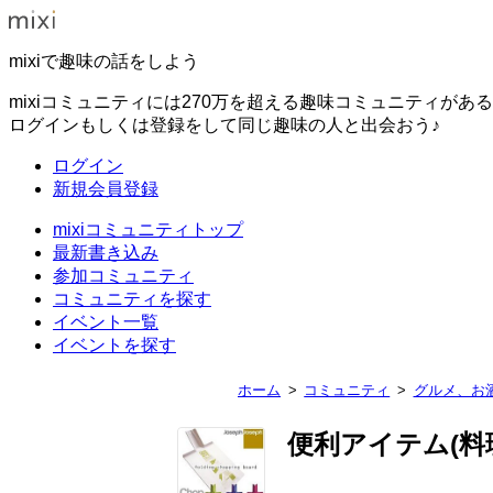
mixiで趣味の話をしよう
mixiコミュニティには270万を超える趣味コミュニティがあ
ログインもしくは登録をして同じ趣味の人と出会おう♪
ログイン
新規会員登録
mixiコミュニティトップ
最新書き込み
参加コミュニティ
コミュニティを探す
イベント一覧
イベントを探す
ホーム
コミュニティ
グルメ、お
便利アイテム(料