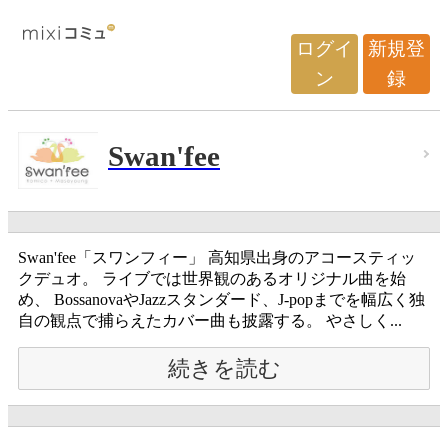
ログイ
新規登
ン
録
Swan'fee
Swan'fee「スワンフィー」 高知県出身のアコースティッ
クデュオ。 ライブでは世界観のあるオリジナル曲を始
め、 BossanovaやJazzスタンダード、J-popまでを幅広く独
自の観点で捕らえたカバー曲も披露する。 やさしく...
続きを読む