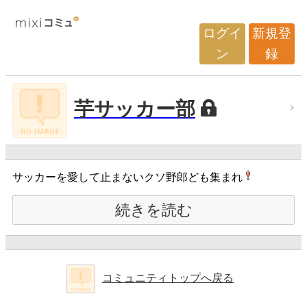
ログイ
新規登
ン
録
芋サッカー部
サッカーを愛して止まないクソ野郎ども集まれ
続きを読む
コミュニティトップへ戻る