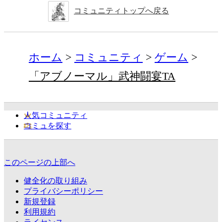
コミュニティトップへ戻る
ホーム
コミュニティ
ゲーム
「アブノーマル」武神闘宴TA
人気コミュニティ
コミュを探す
このページの上部へ
健全化の取り組み
プライバシーポリシー
新規登録
利用規約