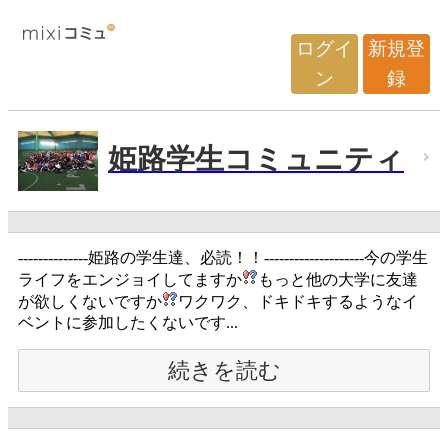
ログイ
新規登
ン
録
姫路学生コミュニティ
--------------姫路の学生達、必読！！--------------------今の学生
ライフをエンジョイしてますか
もっと他の大学に友達
が欲しくないですか
ワクワク、ドキドキするようなイ
ベントに参加したくないです...
続きを読む