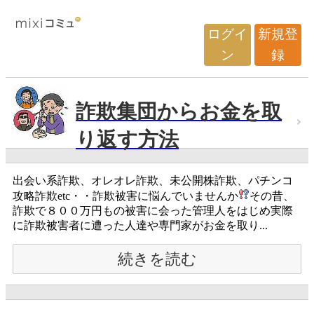
ログイ
新規登
ン
録
詐欺集団からお金を取
り返す方法
出会い系詐欺、オレオレ詐欺、未公開株詐欺、パチンコ
攻略詐欺etc・・詐欺被害に悩んでいませんか
その昔、
詐欺で８００万円もの被害に会った管理人をはじめ実際
に詐欺被害者に遭った人達や専門家がお金を取り...
続きを読む