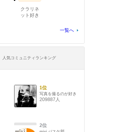
クラリネ
ット好き
一覧へ
人気コミュニティランキング
1位
写真を撮るのが好き
209887人
2位
mixi バスケ部