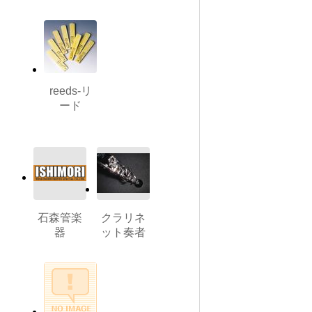
reeds-リ
ード
石森管楽
クラリネ
器
ット奏者