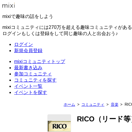
mixiで趣味の話をしよう
mixiコミュニティには270万を超える趣味コミュニティがあ
ログインもしくは登録をして同じ趣味の人と出会おう♪
ログイン
新規会員登録
mixiコミュニティトップ
最新書き込み
参加コミュニティ
コミュニティを探す
イベント一覧
イベントを探す
ホーム
コミュニティ
音楽
RI
RICO（リード等