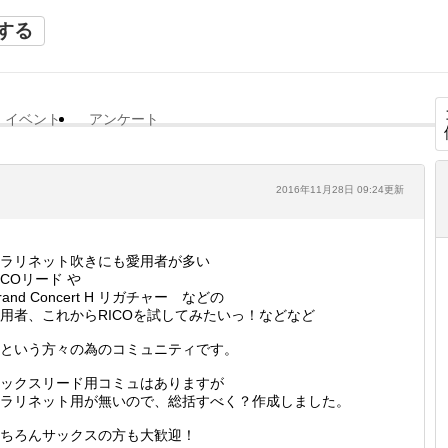
する
イベント
アンケート
2016年11月28日 09:24更新
ラリネット吹きにも愛用者が多い
ICOリード や
rand Concert H リガチャー などの
用者、これからRICOを試してみたいっ！などなど
という方々の為のコミュニティです。
ックスリード用コミュはありますが
ラリネット用が無いので、総括すべく？作成しました。
ちろんサックスの方も大歓迎！