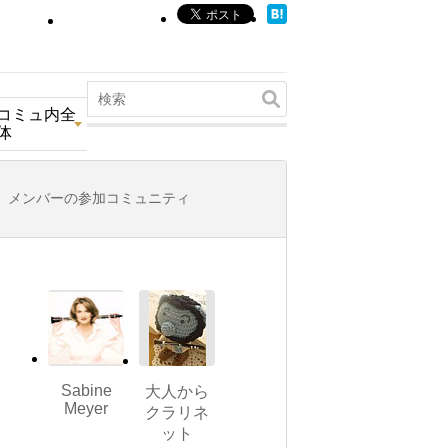
コミュ内全
体
メンバーの参加コミュニティ
Sabine
大人から
Meyer
クラリネ
ット