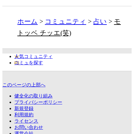
ホーム
コミュニティ
占い
モ
トッベ チッエ(笑)
人気コミュニティ
コミュを探す
このページの上部へ
健全化の取り組み
プライバシーポリシー
新規登録
利用規約
ライセンス
お問い合わせ
運営会社