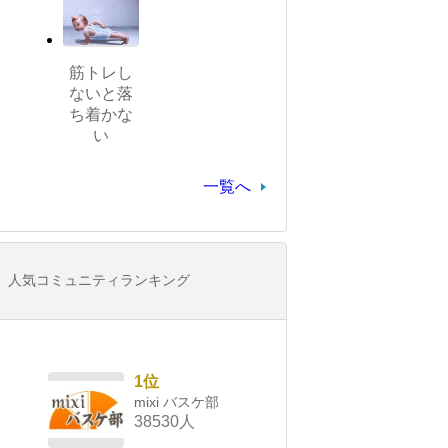
筋トレし
ないと落
ち着かな
い
一覧へ
人気コミュニティランキング
1位
mixi バスケ部
38530人