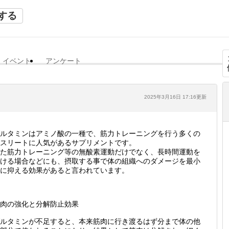
する
イベント
アンケート
2025年3月16日 17:16更新
ルタミンはアミノ酸の一種で、筋力トレーニングを行う多くの
スリートに人気があるサプリメントです。
た筋力トレーニング等の無酸素運動だけでなく、長時間運動を
ける場合などにも、摂取する事で体の組織へのダメージを最小
に抑える効果があると言われています。
肉の強化と分解防止効果
ルタミンが不足すると、本来筋肉に行き渡るはず分まで体の他