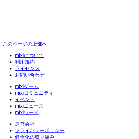
このページの上部へ
mixiについて
利用規約
ライセンス
お問い合わせ
mixiゲーム
mixiコミュニティ
イベント
mixiニュース
mixiワード
運営会社
プライバシーポリシー
健全化の取り組み