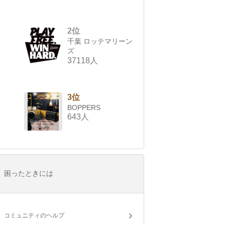
2位
千葉 ロッテマリーン
ズ
37118人
3位
BOPPERS
643人
困ったときには
コミュニティのヘルプ