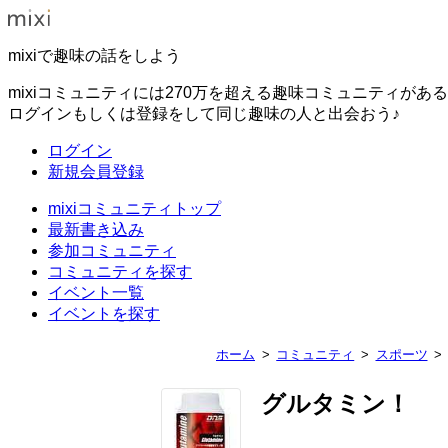
mixiで趣味の話をしよう
mixiコミュニティには270万を超える趣味コミュニティがあ
ログインもしくは登録をして同じ趣味の人と出会おう♪
ログイン
新規会員登録
mixiコミュニティトップ
最新書き込み
参加コミュニティ
コミュニティを探す
イベント一覧
イベントを探す
ホーム
コミュニティ
スポーツ
グルタミン！