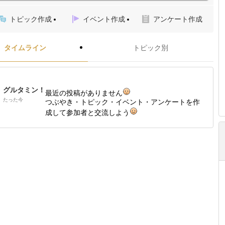
トピック作成
イベント作成
アンケート作成
タイムライン
トピック別
グルタミン！
最近の投稿がありません
たった今
つぶやき・トピック・イベント・アンケートを作
成して参加者と交流しよう