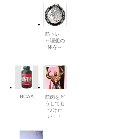
筋トレ
～理想の
体を～
BCAA
筋肉をど
うしても
つけた
い！！