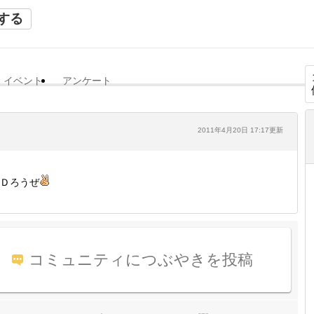
する
イベント
アンケート
2011年4月20日 17:17更新
Ｄろうぜ
コミュニティにつぶやきを投稿