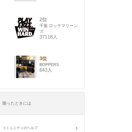
2位
千葉 ロッテマリーン
ズ
37118人
3位
BOPPERS
643人
困ったときには
コミュニティのヘルプ