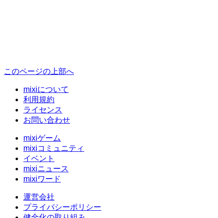
このページの上部へ
mixiについて
利用規約
ライセンス
お問い合わせ
mixiゲーム
mixiコミュニティ
イベント
mixiニュース
mixiワード
運営会社
プライバシーポリシー
健全化の取り組み