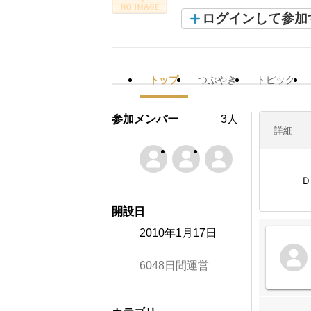
ログインして参加
トップ
つぶやき
トピック
参加メンバー
3人
詳細
Ｄ
開設日
2010年1月17日
6048日間運営