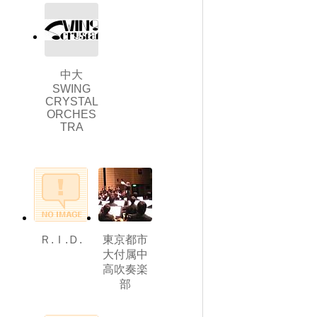
中大
SWING
CRYSTAL
ORCHES
TRA
Ｒ.Ｉ.Ｄ.
東京都市
大付属中
高吹奏楽
部