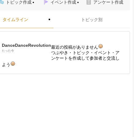
トピック作成
イベント作成
アンケート作成
タイムライン
トピック別
DanceDanceRevolution
最近の投稿がありません
たった今
つぶやき・トピック・イベント・ア
ンケートを作成して参加者と交流し
よう