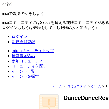
mixiで趣味の話をしよう
mixiコミュニティには270万を超える趣味コミュニティがあ
ログインもしくは登録をして同じ趣味の人と出会おう♪
ログイン
新規会員登録
mixiコミュニティトップ
最新書き込み
参加コミュニティ
コミュニティを探す
イベント一覧
イベントを探す
ホーム
コミュニティ
ゲーム
D
DanceDanceRevo