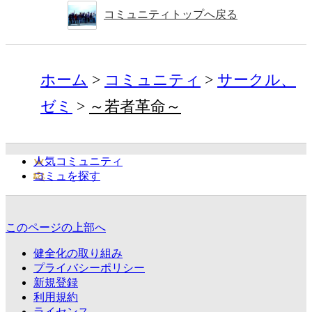
コミュニティトップへ戻る
ホーム
コミュニティ
サークル、
ゼミ
～若者革命～
人気コミュニティ
コミュを探す
このページの上部へ
健全化の取り組み
プライバシーポリシー
新規登録
利用規約
ライセンス