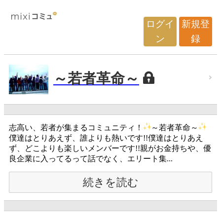
ログイ
新規登
ン
録
～若者革命～
志高い、若者が集まるコミュニティ！
～若者革命～
僕達はとりあえず、誰よりも熱いです!!僕達はとりあえ
ず、どこよりも楽しいメンバーです!!親がお金持ちや、優
良企業に入ってるって話でなく、エリート集...
続きを読む