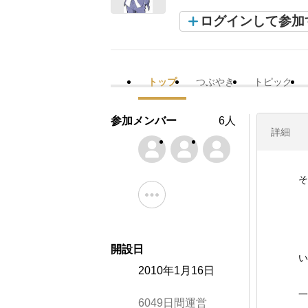
ログインして参加
トップ
つぶやき
トピック
参加メンバー
6人
詳細
そ
開設日
い
2010年1月16日
一
6049日間運営