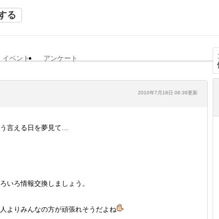
する
イベント
アンケート
2010年7月18日 06:39更新
う言える日を夢見て…
ろいろ情報交換しましょう。
人よりみんなの方が頑張れそうだよね