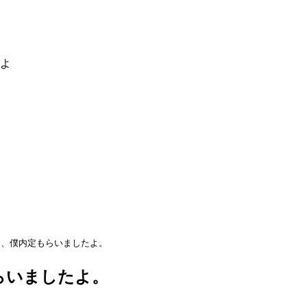
るよ
っ、僕内定もらいましたよ。
らいましたよ。