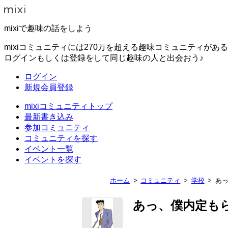
mixiで趣味の話をしよう
mixiコミュニティには270万を超える趣味コミュニティがあ
ログインもしくは登録をして同じ趣味の人と出会おう♪
ログイン
新規会員登録
mixiコミュニティトップ
最新書き込み
参加コミュニティ
コミュニティを探す
イベント一覧
イベントを探す
ホーム
コミュニティ
学校
あ
あっ、僕内定も