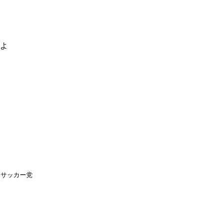
るよ
サッカー党