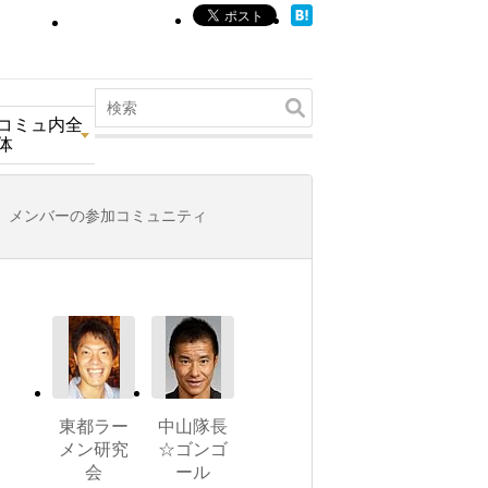
コミュ内全
体
メンバーの参加コミュニティ
東都ラー
中山隊長
メン研究
☆ゴンゴ
会
ール