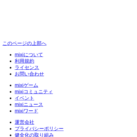
このページの上部へ
mixiについて
利用規約
ライセンス
お問い合わせ
mixiゲーム
mixiコミュニティ
イベント
mixiニュース
mixiワード
運営会社
プライバシーポリシー
健全化の取り組み