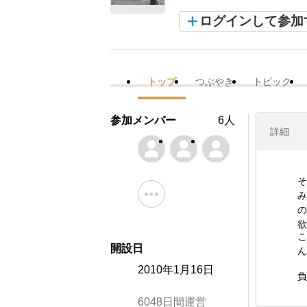
ログインして参加
トップ
つぶやき
トピック
参加メンバー
6人
詳細
そ
み
の
欲
こ
開設日
ん
2010年1月16日
負
6048日間運営