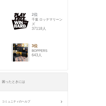
2位
千葉 ロッテマリーン
ズ
37118人
3位
BOPPERS
643人
困ったときには
コミュニティのヘルプ