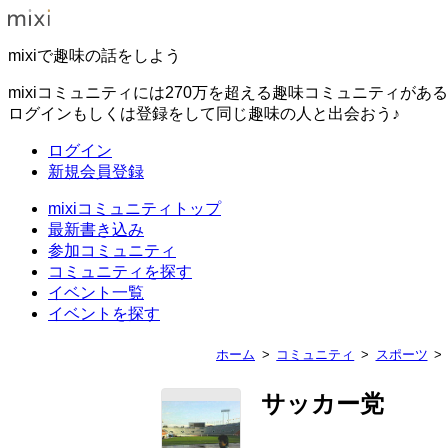
mixiで趣味の話をしよう
mixiコミュニティには270万を超える趣味コミュニティがあ
ログインもしくは登録をして同じ趣味の人と出会おう♪
ログイン
新規会員登録
mixiコミュニティトップ
最新書き込み
参加コミュニティ
コミュニティを探す
イベント一覧
イベントを探す
ホーム
コミュニティ
スポーツ
サッカー党