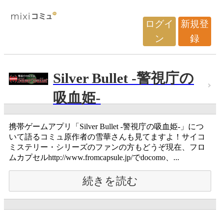
ログイ
新規登
ン
録
Silver Bullet -警視庁の
吸血姫-
携帯ゲームアプリ「Silver Bullet -警視庁の吸血姫-」につ
いて語るコミュ原作者の雪華さんも見てますよ！サイコ
ミステリー・シリーズのファンの方もどうぞ現在、フロ
ムカプセルhttp://www.fromcapsule.jp/でdocomo、...
続きを読む