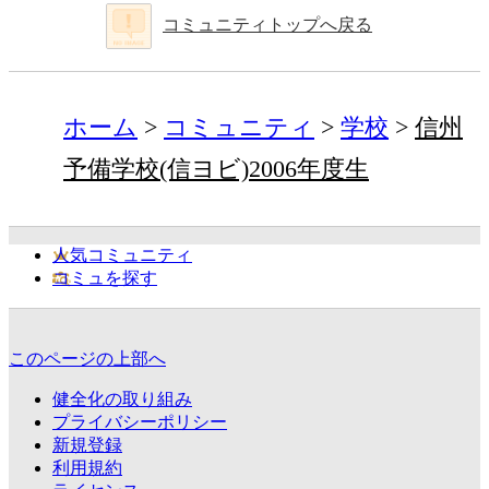
コミュニティトップへ戻る
ホーム
コミュニティ
学校
信州
予備学校(信ヨビ)2006年度生
人気コミュニティ
コミュを探す
このページの上部へ
健全化の取り組み
プライバシーポリシー
新規登録
利用規約