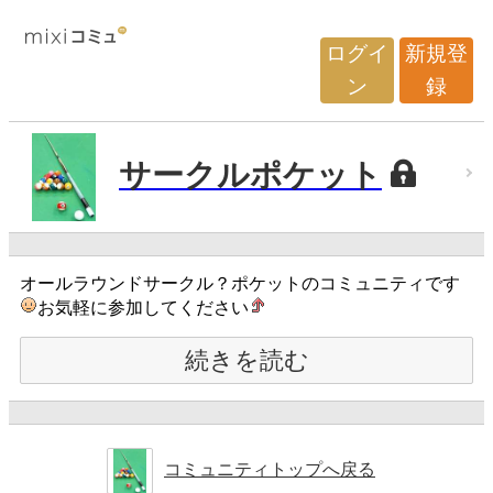
ログイ
新規登
ン
録
サークルポケット
オールラウンドサークル？ポケットのコミュニティです
お気軽に参加してください
続きを読む
コミュニティトップへ戻る