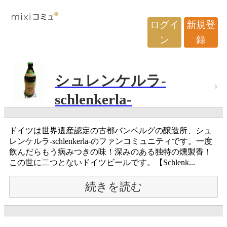
ログイ
新規登
ン
録
シュレンケルラ-
schlenkerla-
ドイツは世界遺産認定の古都バンベルグの醸造所、シュ
レンケルラ‐schlenkerla‐のファンコミュニティです。一度
飲んだらもう病みつきの味！深みのある独特の燻製香！
この世に二つとないドイツビールです。【Schlenk...
続きを読む