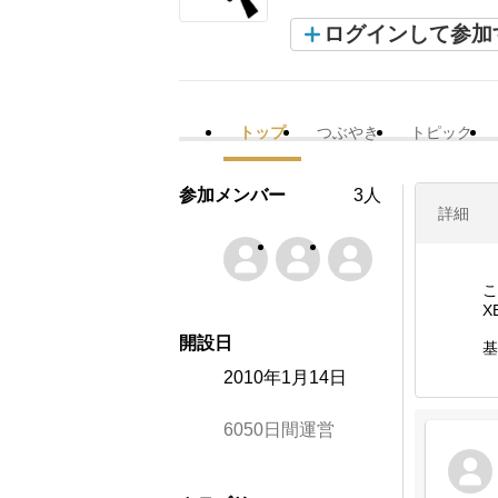
ログインして参加
トップ
つぶやき
トピック
参加メンバー
3人
詳細
こ
X
開設日
基
2010年1月14日
6050日間運営