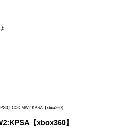
るよ
PS3】COD:MW2:KPSA【xbox360】
2:KPSA【xbox360】