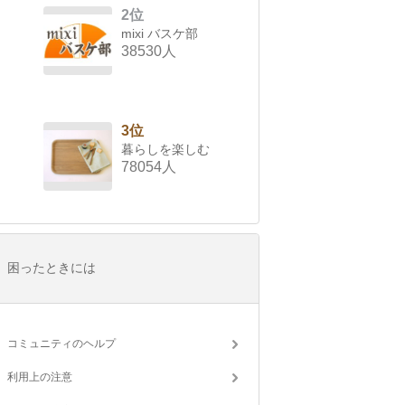
2位
mixi バスケ部
38530人
3位
暮らしを楽しむ
78054人
困ったときには
コミュニティのヘルプ
利用上の注意