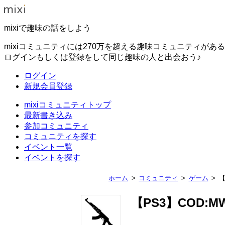
mixiで趣味の話をしよう
mixiコミュニティには270万を超える趣味コミュニティがあ
ログインもしくは登録をして同じ趣味の人と出会おう♪
ログイン
新規会員登録
mixiコミュニティトップ
最新書き込み
参加コミュニティ
コミュニティを探す
イベント一覧
イベントを探す
ホーム
コミュニティ
ゲーム
【
【PS3】COD:MW