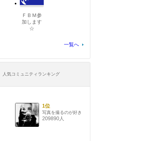
ＦＢＭ参
加します
☆
一覧へ
人気コミュニティランキング
1位
写真を撮るのが好き
209890人