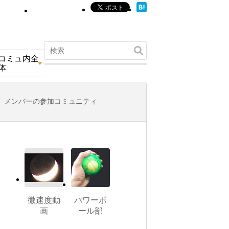
コミュ内全
体
メンバーの参加コミュニティ
微速度動
パワーボ
画
ール部