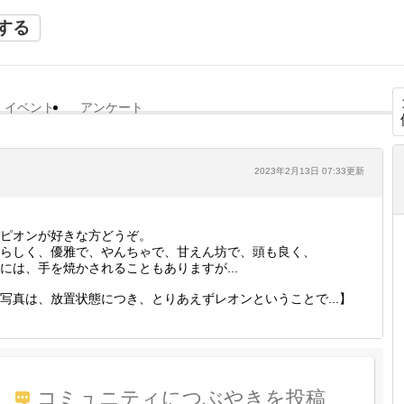
する
イベント
アンケート
2023年2月13日 07:33更新
ピオンが好きな方どうぞ。
らしく、優雅で、やんちゃで、甘えん坊で、頭も良く、
には、手を焼かされることもありますが...
写真は、放置状態につき、とりあえずレオンということで...】
コミュニティにつぶやきを投稿