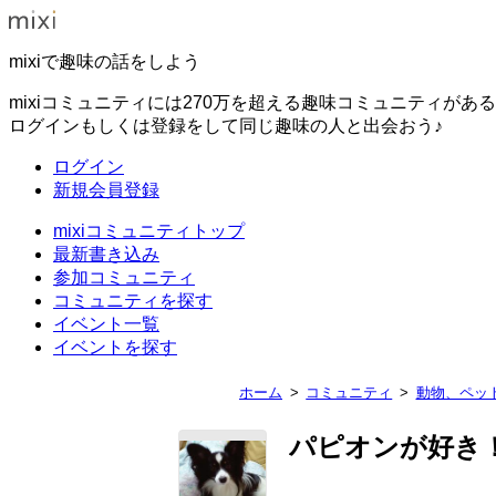
mixiで趣味の話をしよう
mixiコミュニティには270万を超える趣味コミュニティがあ
ログインもしくは登録をして同じ趣味の人と出会おう♪
ログイン
新規会員登録
mixiコミュニティトップ
最新書き込み
参加コミュニティ
コミュニティを探す
イベント一覧
イベントを探す
ホーム
コミュニティ
動物、ペッ
パピオンが好き