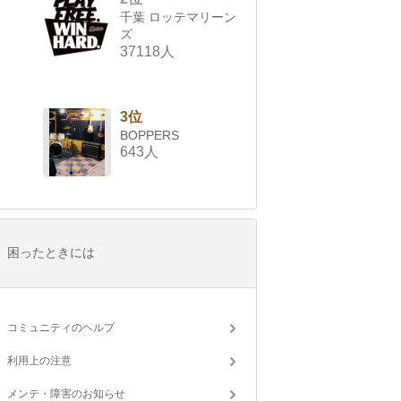
千葉 ロッテマリーン
ズ
37118人
3位
BOPPERS
643人
困ったときには
コミュニティのヘルプ
利用上の注意
メンテ・障害のお知らせ