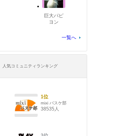
巨大パピ
ヨン
一覧へ
人気コミュニティランキング
1位
mixi バスケ部
38535人
2位