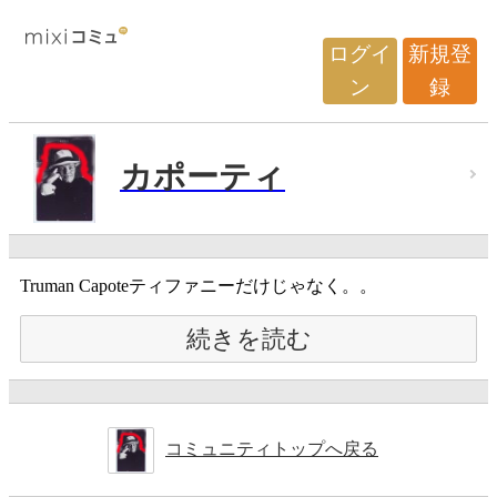
ログイ
新規登
ン
録
カポーティ
Truman Capoteティファニーだけじゃなく。。
続きを読む
コミュニティトップへ戻る