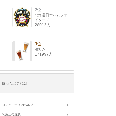
2位
北海道日本ハムファ
イターズ
28013人
3位
酒好き
171997人
困ったときには
コミュニティのヘルプ
利用上の注意