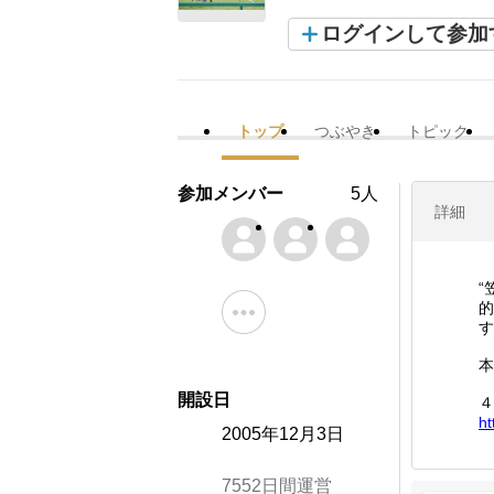
ログインして参加
トップ
つぶやき
トピック
参加メンバー
5人
詳細
“
的
す
本
開設日
４
ht
2005年12月3日
7552日間運営