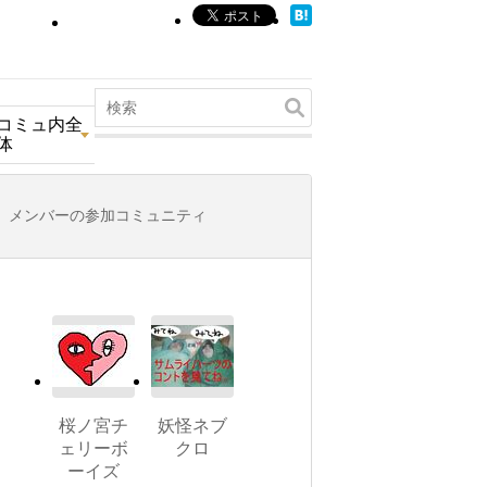
コミュ内全
体
メンバーの参加コミュニティ
桜ノ宮チ
妖怪ネブ
ェリーボ
クロ
ーイズ