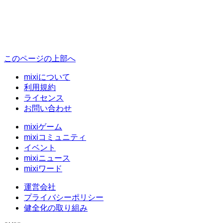
このページの上部へ
mixiについて
利用規約
ライセンス
お問い合わせ
mixiゲーム
mixiコミュニティ
イベント
mixiニュース
mixiワード
運営会社
プライバシーポリシー
健全化の取り組み