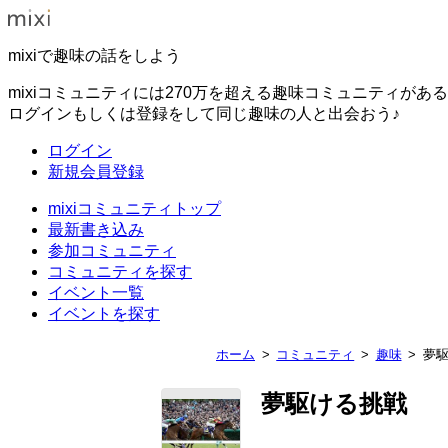
mixiで趣味の話をしよう
mixiコミュニティには270万を超える趣味コミュニティがあ
ログインもしくは登録をして同じ趣味の人と出会おう♪
ログイン
新規会員登録
mixiコミュニティトップ
最新書き込み
参加コミュニティ
コミュニティを探す
イベント一覧
イベントを探す
ホーム
コミュニティ
趣味
夢
夢駆ける挑戦