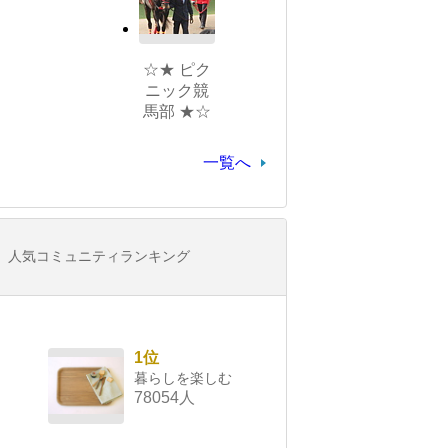
☆★ ピク
ニック競
馬部 ★☆
一覧へ
人気コミュニティランキング
1位
暮らしを楽しむ
78054人