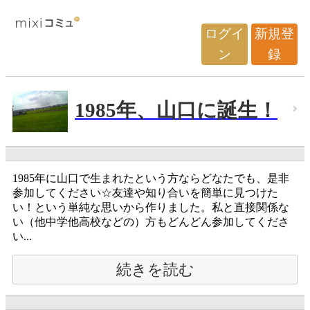
ログイ
新規登
ン
録
1985年、山口に誕生！
1985年に山口で生まれたという方ならどなたでも、是非
参加してください☆友達や知り合いを簡単に見つけた
い！という単純な思いから作りました。私と直接関係な
い（他中学他高校などの）方もどんどん参加してくださ
い...
続きを読む