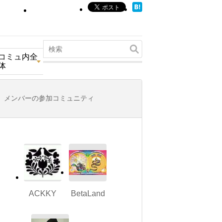
コミュ内全
体
メンバーの参加コミュニティ
ACKKY
BetaLand