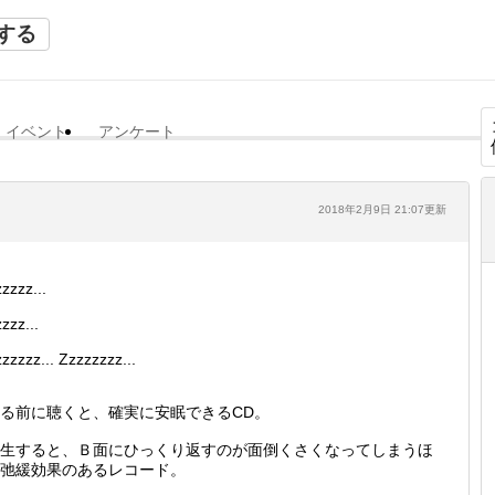
する
イベント
アンケート
2018年2月9日 21:07更新
zzzz...
zzz...
zzzzz... Zzzzzzzz...
る前に聴くと、確実に安眠できるCD。
生すると、Ｂ面にひっくり返すのが面倒くさくなってしまうほ
弛緩効果のあるレコード。