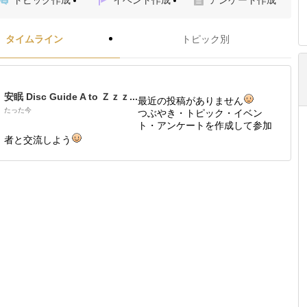
トピック作成
イベント作成
アンケート作成
タイムライン
トピック別
安眠 Disc Guide A to Ｚｚｚ...
最近の投稿がありません
たった今
つぶやき・トピック・イベン
ト・アンケートを作成して参加
者と交流しよう