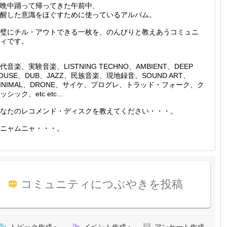
晩中踊って帰ってきた午前中、
醒した意識をほぐすために使っているアルバム。
璧にチル・アウトできる一枚を、のんびりと教えあうコミュニ
ィです。
代音楽、実験音楽、LISTNING TECHNO、AMBIENT、DEEP
OUSE、DUB、JAZZ、民族音楽、現地録音、SOUND ART、
INIMAL、DRONE、サイケ、プログレ、トラッド・フォーク、ク
ッシック、etc etc...
なたのレコメンド・ディスクを教えてください・・・。
ニャムニャ・・・。
コミュニティにつぶやきを投稿