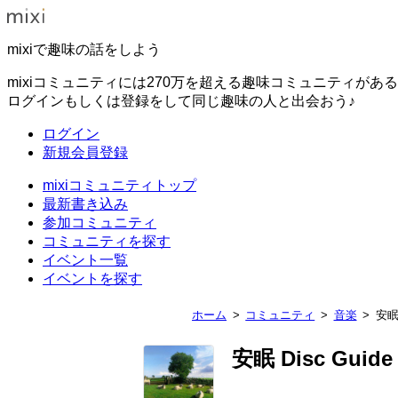
mixiで趣味の話をしよう
mixiコミュニティには270万を超える趣味コミュニティがあ
ログインもしくは登録をして同じ趣味の人と出会おう♪
ログイン
新規会員登録
mixiコミュニティトップ
最新書き込み
参加コミュニティ
コミュニティを探す
イベント一覧
イベントを探す
ホーム
コミュニティ
音楽
安眠 
安眠 Disc Guide 