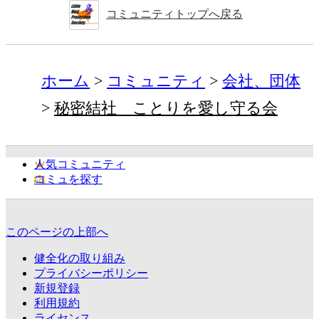
コミュニティトップへ戻る
ホーム
コミュニティ
会社、団体
秘密結社 ことりを愛し守る会
人気コミュニティ
コミュを探す
このページの上部へ
健全化の取り組み
プライバシーポリシー
新規登録
利用規約
ライセンス