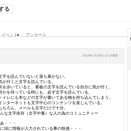
する
イベント
アンケート
2014年1月28日 12:14更新
文字を読んでいないと落ち着かない。
気が付くと文字を読んでいる。
街を歩いていると、看板の文字を読んでいる自分に気が付く。
何かを待っている時にも、必ず文字を読んでいる。
トイレにも本などの文字が書いてある物を持ち込んでしまう。
インターネットも文字中心のコンテンツを楽しんでいる。
もちろん、メールも文字だけで十分。
んな文字依存（文字中毒）な人の為のコミュニティー
あ・・・
に頭に情報が入力されている事の快感・・・