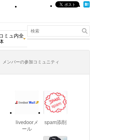
コミュ内全
体
メンバーの参加コミュニティ
livedoorメ
spam添削
ール