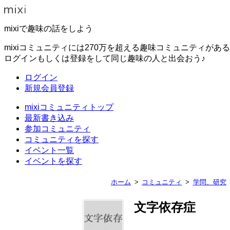
mixiで趣味の話をしよう
mixiコミュニティには270万を超える趣味コミュニティがあ
ログインもしくは登録をして同じ趣味の人と出会おう♪
ログイン
新規会員登録
mixiコミュニティトップ
最新書き込み
参加コミュニティ
コミュニティを探す
イベント一覧
イベントを探す
ホーム
コミュニティ
学問、研究
文字依存症