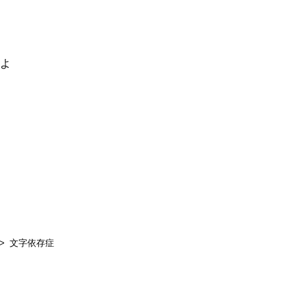
るよ
文字依存症