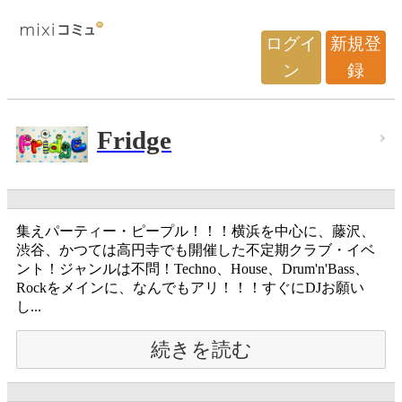
ログイ
新規登
ン
録
Fridge
集えパーティー・ピープル！！！横浜を中心に、藤沢、
渋谷、かつては高円寺でも開催した不定期クラブ・イベ
ント！ジャンルは不問！Techno、House、Drum'n'Bass、
Rockをメインに、なんでもアリ！！！すぐにDJお願い
し...
続きを読む