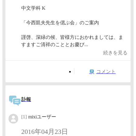
中文学科 K
「今西凱夫先生を偲ぶ会」のご案内
謹啓、深緑の候、皆様方におかれましては、ま
すますご清祥のこととお慶び...
続きを見る
コメント
訃報
[1]
mixiユーザー
2016年04月23日