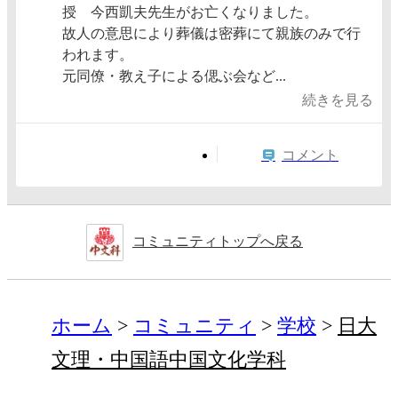
授 今西凱夫先生がお亡くなりました。
故人の意思により葬儀は密葬にて親族のみで行
われます。
元同僚・教え子による偲ぶ会など...
続きを見る
コメント
コミュニティトップへ戻る
ホーム
コミュニティ
学校
日大
文理・中国語中国文化学科