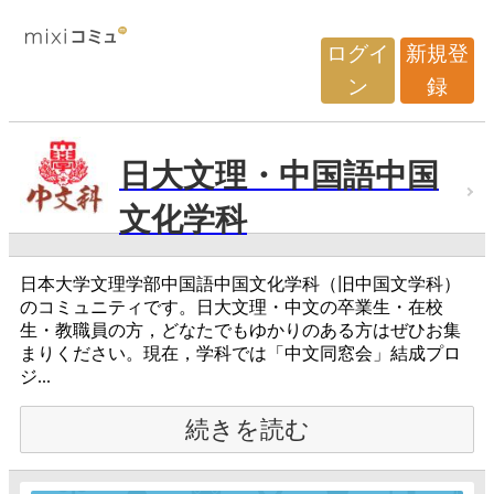
ログイ
新規登
ン
録
日大文理・中国語中国
文化学科
日本大学文理学部中国語中国文化学科（旧中国文学科）
のコミュニティです。日大文理・中文の卒業生・在校
生・教職員の方，どなたでもゆかりのある方はぜひお集
まりください。現在，学科では「中文同窓会」結成プロ
ジ...
続きを読む