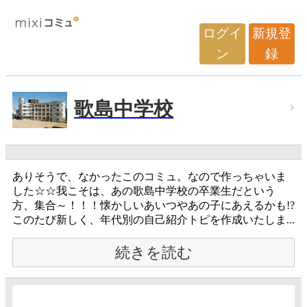
ログイ
新規登
ン
録
歌島中学校
ありそうで、なかったこのコミュ。なので作っちゃいま
した☆☆我こそは、あの歌島中学校の卒業生だという
方、集合～！！！懐かしいあいつやあの子にあえるかも!?
このたび新しく、年代別の自己紹介トピを作成いたしま...
続きを読む