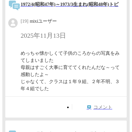
1972/4(昭和47年)～1973/3生まれ(昭和48年)トピ
[19]
mixiユーザー
2025年11月13日
めっちゃ懐かしくて子供のころからの写真をみ
てしまいました
母親はすごく大事に育ててくれたんだな～って
感動したよ～
じゃなくて、クラスは１年９組、２年不明、３
年４組でした
コメント