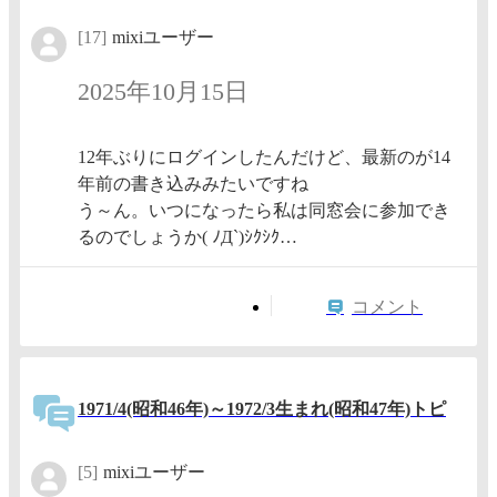
[17]
mixiユーザー
2025年10月15日
12年ぶりにログインしたんだけど、最新のが14
年前の書き込みみたいですね
う～ん。いつになったら私は同窓会に参加でき
るのでしょうか( ﾉД`)ｼｸｼｸ…
コメント
1971/4(昭和46年)～1972/3生まれ(昭和47年)トピ
[5]
mixiユーザー