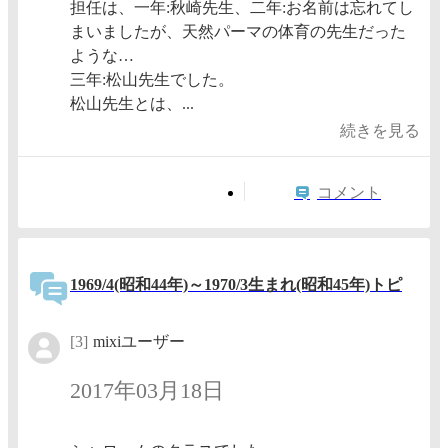
担任は、一年:秋崎先生、二年:お名前は忘れてし
まいましたが、天然パーマの体育の先生だった
ような…
三年:松山先生でした。
松山先生とは、...
続きを見る
コメント
1969/4(昭和44年)～1970/3生まれ(昭和45年)トピ
[3]
mixiユーザー
2017年03月18日