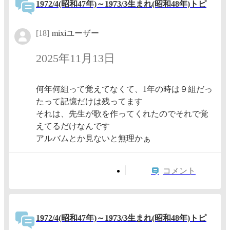
1972/4(昭和47年)～1973/3生まれ(昭和48年)トピ
[18]
mixiユーザー
2025年11月13日
何年何組って覚えてなくて、1年の時は９組だっ
たって記憶だけは残ってます
それは、先生が歌を作ってくれたのでそれで覚
えてるだけなんです
アルバムとか見ないと無理かぁ
コメント
1972/4(昭和47年)～1973/3生まれ(昭和48年)トピ