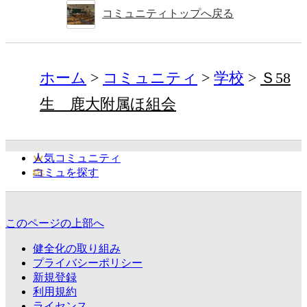
コミュニティトップへ戻る
ホーム
コミュニティ
学校
Ｓ58
生 鹿大附属ほ組会
人気コミュニティ
コミュを探す
このページの上部へ
健全化の取り組み
プライバシーポリシー
新規登録
利用規約
ライセンス