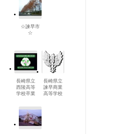
☆諫早市
☆
長崎県立
長崎県立
西陵高等
諫早商業
学校卒業
高等学校