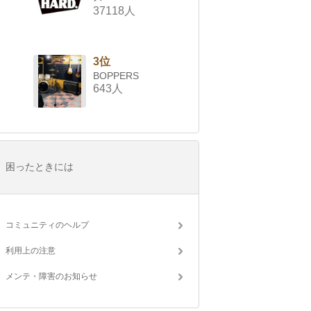
37118人
3位
BOPPERS
643人
困ったときには
コミュニティのヘルプ
利用上の注意
メンテ・障害のお知らせ