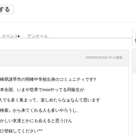
する
イベント
アンケート
2025年9月23日 07:13更新
崎県諌早市の明峰中学校出身のコミュニティです!!
本全国、いまや世界でmixiやってる同級生が
人でも多く集まって、楽しめたらなぁなんて思います
検索』から来てくれる人も多いやろうし、
かしい友達とかにも会えると思うけん
ひ登録してください^^