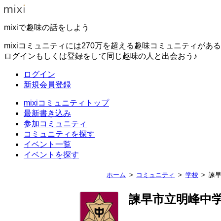
mixiで趣味の話をしよう
mixiコミュニティには270万を超える趣味コミュニティがあ
ログインもしくは登録をして同じ趣味の人と出会おう♪
ログイン
新規会員登録
mixiコミュニティトップ
最新書き込み
参加コミュニティ
コミュニティを探す
イベント一覧
イベントを探す
ホーム
コミュニティ
学校
諫
諫早市立明峰中