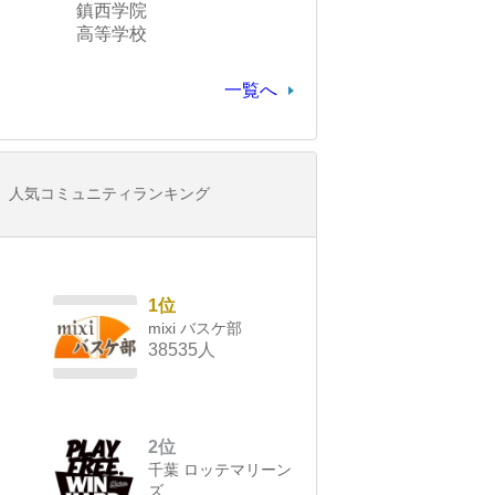
鎮西学院
高等学校
一覧へ
人気コミュニティランキング
1位
mixi バスケ部
38535人
2位
千葉 ロッテマリーン
ズ